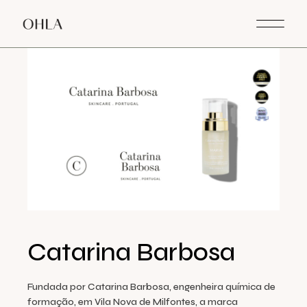
Skip
to
the
content
Catarina Barbosa
Fundada por Catarina Barbosa, engenheira química de
formação, em Vila Nova de Milfontes, a marca